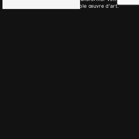
intérieur ou extérieur en véritable œuvre d'art.
Accueil
Contactez-nous