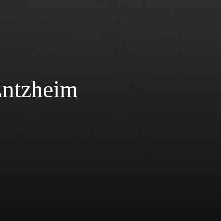
 Entzheim